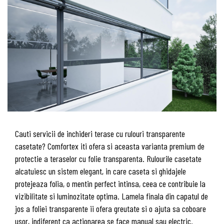
Cauti servicii de inchideri terase cu rulouri transparente
casetate? Comfortex iti ofera si aceasta varianta premium de
protectie a teraselor cu folie transparenta. Rulourile casetate
alcatuiesc un sistem elegant, in care caseta si ghidajele
protejeaza folia, o mentin perfect intinsa, ceea ce contribuie la
vizibilitate si luminozitate optima. Lamela finala din capatul de
jos a foliei transparente ii ofera greutate si o ajuta sa coboare
usor, indiferent ca actionarea se face manual sau electric.