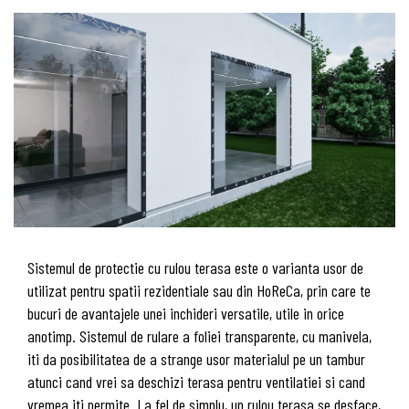
Sistemul de protectie cu rulou terasa este o varianta usor de
utilizat pentru spatii rezidentiale sau din HoReCa, prin care te
bucuri de avantajele unei inchideri versatile, utile in orice
anotimp. Sistemul de rulare a foliei transparente, cu manivela,
iti da posibilitatea de a strange usor materialul pe un tambur
atunci cand vrei sa deschizi terasa pentru ventilatiei si cand
vremea iti permite. La fel de simplu, un rulou terasa se desface,