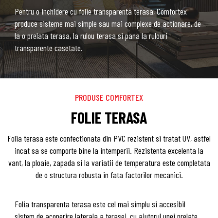
Pentru o inchidere cu folie transparenta terasa, Comfortex
produce sisteme mai simple sau mai complexe de actionare, de
la o prelata terasa, la rulou terasa si pana la rulouri
transparente casetate.
PRODUSE COMFORTEX
FOLIE TERASA
Folia terasa este confectionata din PVC rezistent si tratat UV, astfel
incat sa se comporte bine la intemperii. Rezistenta excelenta la
vant, la ploaie, zapada si la variatii de temperatura este completata
de o structura robusta in fata factorilor mecanici.
Folia transparenta terasa este cel mai simplu si accesibil
sistem de acoperire laterala a terasei, cu ajutorul unei prelate