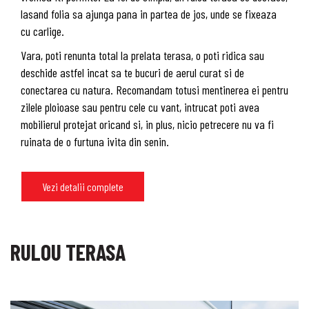
lasand folia sa ajunga pana in partea de jos, unde se fixeaza
cu carlige.
Vara, poti renunta total la prelata terasa, o poti ridica sau
deschide astfel incat sa te bucuri de aerul curat si de
conectarea cu natura. Recomandam totusi mentinerea ei pentru
zilele ploioase sau pentru cele cu vant, intrucat poti avea
mobilierul protejat oricand si, in plus, nicio petrecere nu va fi
ruinata de o furtuna ivita din senin.
Vezi detalii complete
RULOU TERASA