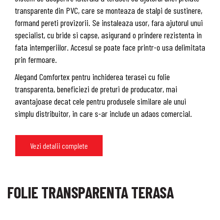
transparente din PVC, care se monteaza de stalpi de sustinere,
formand pereti provizorii. Se instaleaza usor, fara ajutorul unui
specialist, cu bride si capse, asigurand o prindere rezistenta in
fata intemperiilor. Accesul se poate face printr-o usa delimitata
prin fermoare.
Alegand Comfortex pentru inchiderea terasei cu folie
transparenta, beneficiezi de preturi de producator, mai
avantajoase decat cele pentru produsele similare ale unui
simplu distribuitor, in care s-ar include un adaos comercial.
Vezi detalii complete
FOLIE TRANSPARENTA TERASA