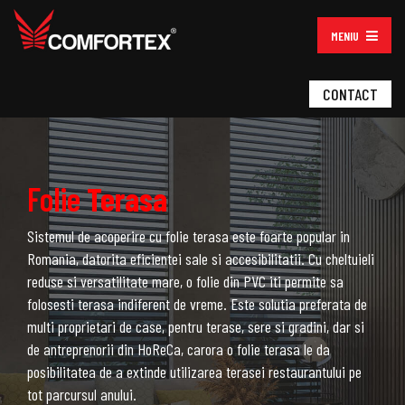
MENIU
CONTACT
Folie
Terasa
Sistemul de acoperire cu folie terasa este foarte popular in
Romania, datorita eficientei sale si accesibilitatii. Cu cheltuieli
reduse si versatilitate mare, o folie din PVC iti permite sa
folosesti terasa indiferent de vreme. Este solutia preferata de
multi proprietari de case, pentru terase, sere si gradini, dar si
de antreprenorii din HoReCa, carora o folie terasa le da
posibilitatea de a extinde utilizarea terasei restaurantului pe
tot parcursul anului.