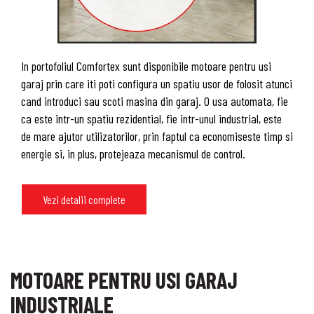
In portofoliul Comfortex sunt disponibile motoare pentru usi
garaj prin care iti poti configura un spatiu usor de folosit atunci
cand introduci sau scoti masina din garaj. O usa automata, fie
ca este intr-un spatiu rezidential, fie intr-unul industrial, este
de mare ajutor utilizatorilor, prin faptul ca economiseste timp si
energie si, in plus, protejeaza mecanismul de control.
Vezi detalii complete
MOTOARE PENTRU USI GARAJ
INDUSTRIALE