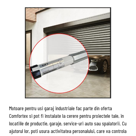
Motoare pentru usi garaj industriale fac parte din oferta
Comfortex si pot fi instalate la cerere pentru proiectele tale, in
locatiile de productie, garaje, service-uri auto sau spalatorii. Cu
ajutorul lor, poti usura activitatea personalului, care va controla