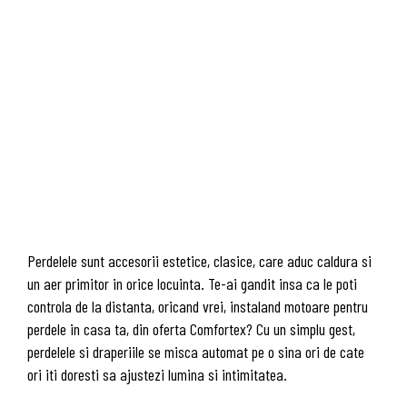
Perdelele sunt accesorii estetice, clasice, care aduc caldura si
un aer primitor in orice locuinta. Te-ai gandit insa ca le poti
controla de la distanta, oricand vrei, instaland motoare pentru
perdele in casa ta, din oferta Comfortex? Cu un simplu gest,
perdelele si draperiile se misca automat pe o sina ori de cate
ori iti doresti sa ajustezi lumina si intimitatea.