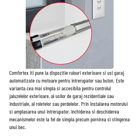
Comfortex iti pune la dispozitie rulouri exterioare si usi garaj
automatizate cu motoare pentru intrerupator sau buton. Este
varianta cea mai simpla si accesibila pentru controlul
jaluzelelor exterioare, al usilor de garaj rezidentiale sau
industriale, al roletelor sau perdelelor. Prin instalarea motorului
si amplasarea unui intrerupator, inchiderea si deschiderea
mecanismelor este la fel de simpla precum pornirea si stingerea
unui bec.