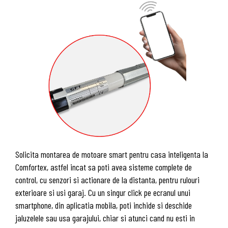
Solicita montarea de motoare smart pentru casa inteligenta la
Comfortex, astfel incat sa poti avea sisteme complete de
control, cu senzori si actionare de la distanta, pentru rulouri
exterioare si usi garaj. Cu un singur click pe ecranul unui
smartphone, din aplicatia mobila, poti inchide si deschide
jaluzelele sau usa garajului, chiar si atunci cand nu esti in