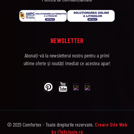
NEWSLETTER
Abonați-vă la newsletterul nostru pentru a primi
ultime oferte și noutăți imediat ce acestea apar!
© 2025 Comfortex - Toate drepturile rezervate.
Creare Site Web
by ITeXclusiv.ro