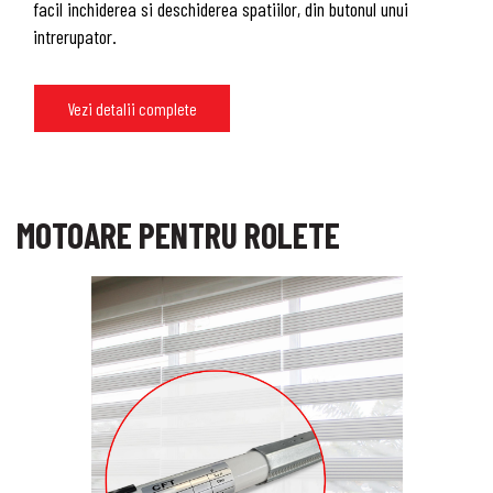
facil inchiderea si deschiderea spatiilor, din butonul unui
intrerupator.
Vezi detalii complete
MOTOARE PENTRU ROLETE