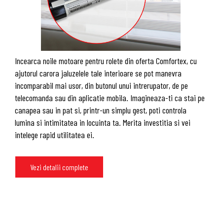
Incearca noile motoare pentru rolete din oferta Comfortex, cu
ajutorul carora jaluzelele tale interioare se pot manevra
incomparabil mai usor, din butonul unui intrerupator, de pe
telecomanda sau din aplicatie mobila. Imagineaza-ti ca stai pe
canapea sau in pat si, printr-un simplu gest, poti controla
lumina si intimitatea in locuinta ta. Merita investitia si vei
intelege rapid utilitatea ei.
Vezi detalii complete