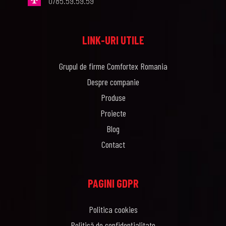
0785.59.59.59
LINK-URI UTILE
Grupul de firme Comfortex Romania
Despre companie
Produse
Proiecte
Blog
Contact
PAGINI GDPR
Politica cookies
Politică de confidențialitate