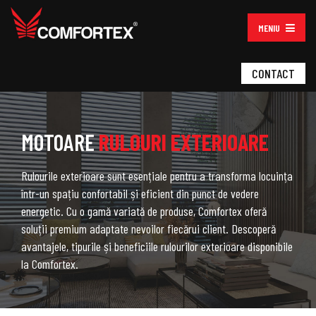
MENIU
CONTACT
MOTOARE
RULOURI EXTERIOARE
Rulourile exterioare sunt esențiale pentru a transforma locuința
într-un spațiu confortabil și eficient din punct de vedere
energetic. Cu o gamă variată de produse, Comfortex oferă
soluții premium adaptate nevoilor fiecărui client. Descoperă
avantajele, tipurile și beneficiile rulourilor exterioare disponibile
la Comfortex.