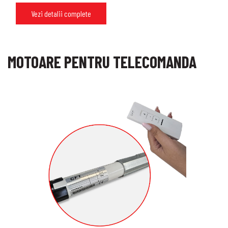
Vezi detalii complete
MOTOARE PENTRU TELECOMANDA