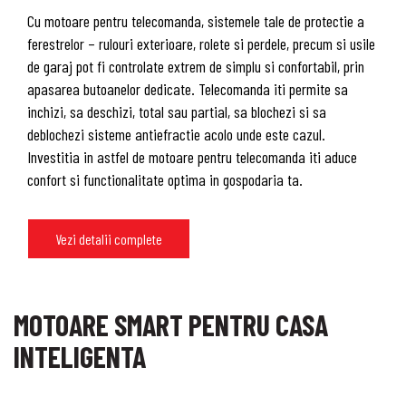
Cu motoare pentru telecomanda, sistemele tale de protectie a
ferestrelor – rulouri exterioare, rolete si perdele, precum si usile
de garaj pot fi controlate extrem de simplu si confortabil, prin
apasarea butoanelor dedicate. Telecomanda iti permite sa
inchizi, sa deschizi, total sau partial, sa blochezi si sa
deblochezi sisteme antiefractie acolo unde este cazul.
Investitia in astfel de motoare pentru telecomanda iti aduce
confort si functionalitate optima in gospodaria ta.
Vezi detalii complete
MOTOARE SMART PENTRU CASA
INTELIGENTA