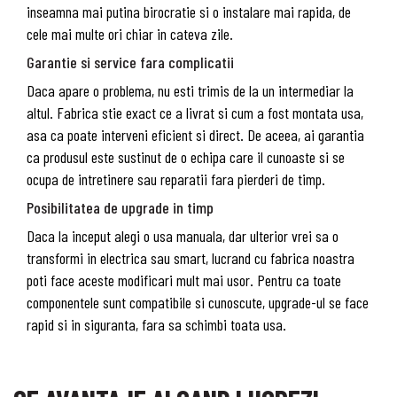
inseamna mai putina birocratie si o instalare mai rapida, de
cele mai multe ori chiar in cateva zile.
Garantie si service fara complicatii
Daca apare o problema, nu esti trimis de la un intermediar la
altul. Fabrica stie exact ce a livrat si cum a fost montata usa,
asa ca poate interveni eficient si direct. De aceea, ai garantia
ca produsul este sustinut de o echipa care il cunoaste si se
ocupa de intretinere sau reparatii fara pierderi de timp.
Posibilitatea de upgrade in timp
Daca la inceput alegi o usa manuala, dar ulterior vrei sa o
transformi in electrica sau smart, lucrand cu fabrica noastra
poti face aceste modificari mult mai usor. Pentru ca toate
componentele sunt compatibile si cunoscute, upgrade-ul se face
rapid si in siguranta, fara sa schimbi toata usa.