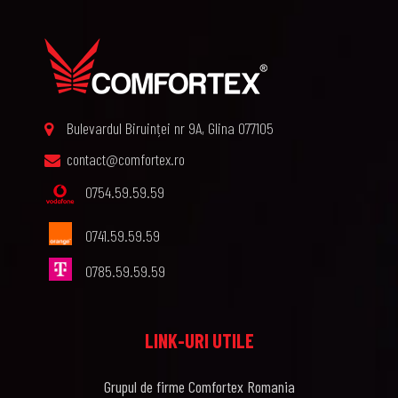
Bulevardul Biruinței nr 9A, Glina 077105
contact@comfortex.ro
0754.59.59.59
0741.59.59.59
0785.59.59.59
LINK-URI UTILE
Grupul de firme Comfortex Romania