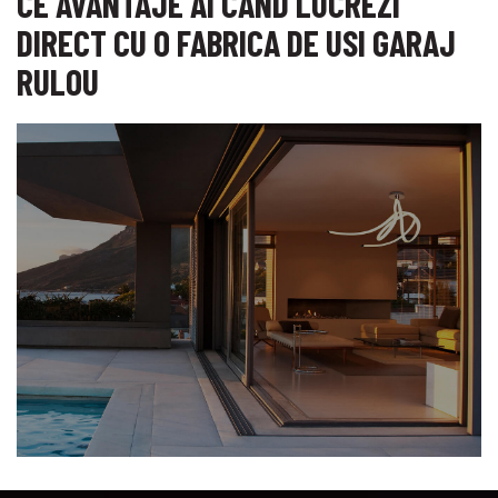
CE AVANTAJE AI CAND LUCREZI
DIRECT CU O FABRICA DE USI GARAJ
RULOU