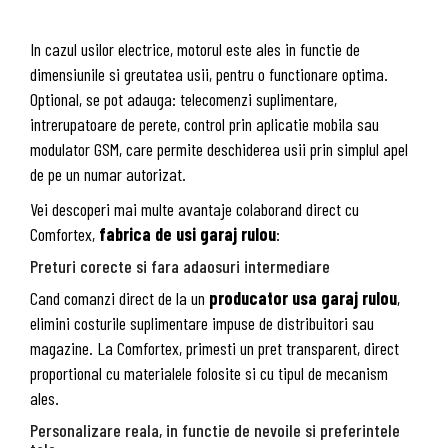
In cazul usilor electrice, motorul este ales in functie de
dimensiunile si greutatea usii, pentru o functionare optima.
Optional, se pot adauga: telecomenzi suplimentare,
intrerupatoare de perete, control prin aplicatie mobila sau
modulator GSM, care permite deschiderea usii prin simplul apel
de pe un numar autorizat.
Vei descoperi mai multe avantaje colaborand direct cu
Comfortex,
fabrica de usi garaj rulou
:
Preturi corecte si fara adaosuri intermediare
Cand comanzi direct de la un
producator usa garaj rulou
,
elimini costurile suplimentare impuse de distribuitori sau
magazine. La Comfortex, primesti un pret transparent, direct
proportional cu materialele folosite si cu tipul de mecanism
ales.
Personalizare reala, in functie de nevoile si preferintele