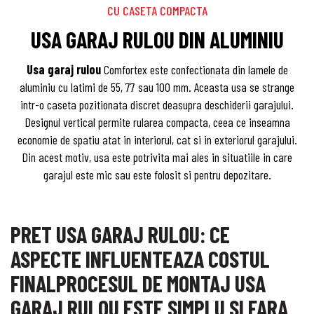
CU CASETA COMPACTA
USA GARAJ RULOU DIN ALUMINIU
Usa garaj rulou
Comfortex este confectionata din lamele de
aluminiu cu latimi de 55, 77 sau 100 mm. Aceasta usa se strange
intr-o caseta pozitionata discret deasupra deschiderii garajului.
Designul vertical permite rularea compacta, ceea ce inseamna
economie de spatiu atat in interiorul, cat si in exteriorul garajului.
Din acest motiv, usa este potrivita mai ales in situatiile in care
garajul este mic sau este folosit si pentru depozitare.
PRET USA GARAJ RULOU: CE
ASPECTE INFLUENTEAZA COSTUL
FINALPROCESUL DE MONTAJ USA
GARAJ RULOU ESTE SIMPLU SI FARA