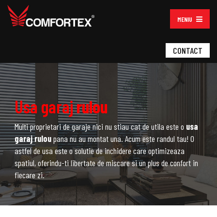
MENIU
CONTACT
Usa garaj
rulou
Multi proprietari de garaje nici nu stiau cat de utila este o
usa
garaj rulou
pana nu au montat una. Acum este randul tau! O
astfel de usa este o solutie de inchidere care optimizeaza
spatiul, oferindu-ti libertate de miscare si un plus de confort in
fiecare zi.