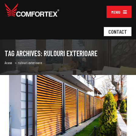
MENIU
CONTACT
TAG ARCHIVES: RULOURI EXTERIOARE
Acasa
rulouri exterioare