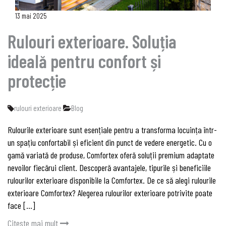
13 mai 2025
Rulouri exterioare. Soluția
ideală pentru confort și
protecție
rulouri exterioare
Blog
Rulourile exterioare sunt esențiale pentru a transforma locuința într-
un spațiu confortabil și eficient din punct de vedere energetic. Cu o
gamă variată de produse, Comfortex oferă soluții premium adaptate
nevoilor fiecărui client. Descoperă avantajele, tipurile și beneficiile
rulourilor exterioare disponibile la Comfortex. De ce să alegi rulourile
exterioare Comfortex? Alegerea rulourilor exterioare potrivite poate
face […]
Citeste mai mult